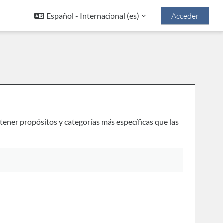
Español - Internacional ‎(es)‎
Acceder
tener propósitos y categorías más específicas que las