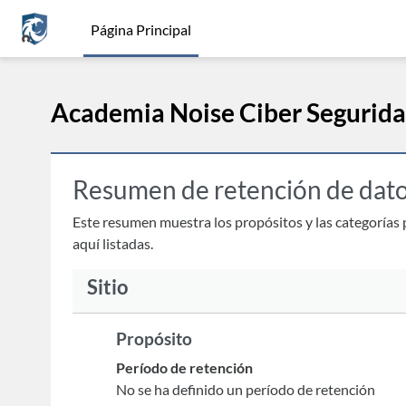
Salta al contenido principal
Página Principal
Academia Noise Ciber Segurid
Resumen de retención de dat
Este resumen muestra los propósitos y las categorías p
aquí listadas.
Sitio
Propósito
Período de retención
No se ha definido un período de retención