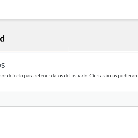
ad
os
or defecto para retener datos del usuario. Ciertas áreas pudieran 